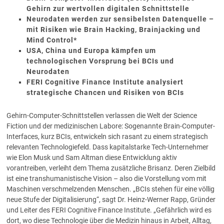
Gehirn zur wertvollen digitalen Schnittstelle
Neurodaten werden zur sensibelsten Datenquelle –
mit Risiken wie Brain Hacking, Brainjacking und
Mind Control*
USA, China und Europa kämpfen um
technologischen Vorsprung bei BCIs und
Neurodaten
FERI Cognitive Finance Institute analysiert
strategische Chancen und Risiken von BCIs
Gehirn-Computer-Schnittstellen verlassen die Welt der Science
Fiction und der medizinischen Labore: Sogenannte Brain-Computer-
Interfaces, kurz BCIs, entwickeln sich rasant zu einem strategisch
relevanten Technologiefeld. Dass kapitalstarke Tech-Unternehmer
wie Elon Musk und Sam Altman diese Entwicklung aktiv
vorantreiben, verleiht dem Thema zusätzliche Brisanz. Deren Zielbild
ist eine transhumanistische Vision – also die Vorstellung vom mit
Maschinen verschmelzenden Menschen. „BCIs stehen für eine völlig
neue Stufe der Digitalisierung“, sagt Dr. Heinz-Werner Rapp, Gründer
und Leiter des FERI Cognitive Finance Institute. „Gefährlich wird es
dort, wo diese Technologie über die Medizin hinaus in Arbeit, Alltag,