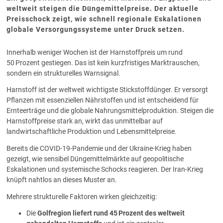
weltweit steigen die Düngemittelpreise. Der aktuelle
Preisschock zeigt, wie schnell regionale Eskalationen
globale Versorgungssysteme unter Druck setzen.
Innerhalb weniger Wochen ist der Harnstoffpreis um rund
50 Prozent gestiegen. Das ist kein kurzfristiges Marktrauschen,
sondern ein strukturelles Warnsignal.
Harnstoff ist der weltweit wichtigste Stickstoffdünger. Er versorgt
Pflanzen mit essenziellen Nährstoffen und ist entscheidend für
Ernteerträge und die globale Nahrungsmittelproduktion. Steigen die
Harnstoffpreise stark an, wirkt das unmittelbar auf
landwirtschaftliche Produktion und Lebensmittelpreise.
Bereits die COVID-19-Pandemie und der Ukraine-Krieg haben
gezeigt, wie sensibel Düngemittelmärkte auf geopolitische
Eskalationen und systemische Schocks reagieren. Der Iran-Krieg
knüpft nahtlos an dieses Muster an.
Mehrere strukturelle Faktoren wirken gleichzeitig:
Die
Golfregion liefert rund 45 Prozent des weltweit