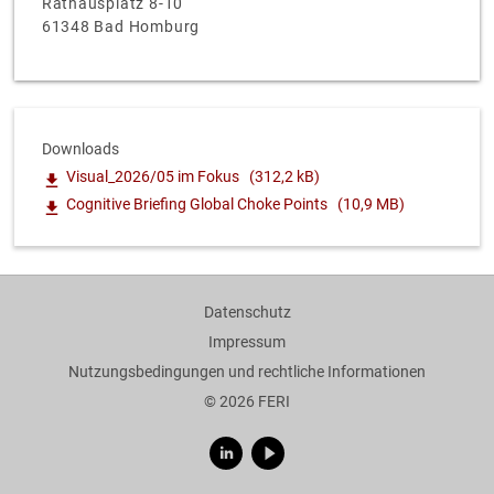
Rathausplatz 8-10
61348 Bad Homburg
Downloads
Visual_2026/05 im Fokus
(312,2 kB)
Cognitive Briefing Global Choke Points
(10,9 MB)
Datenschutz
Impressum
Nutzungsbedingungen und rechtliche Informationen
© 2026 FERI