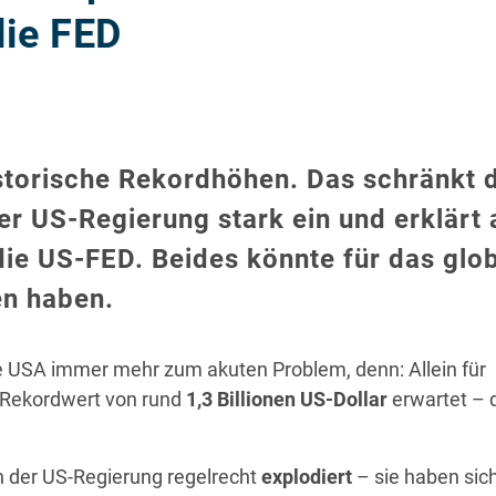
ie FED
storische Rekordhöhen. Das schränkt 
r US-Regierung stark ein und erklärt
ie US-FED. Beides könnte für das glo
n haben.
e USA immer mehr zum akuten Problem, denn: Allein für
 Rekordwert von rund
1,3 Billionen US-Dollar
erwartet – 
en der US-Regierung regelrecht
explodiert
– sie haben sic