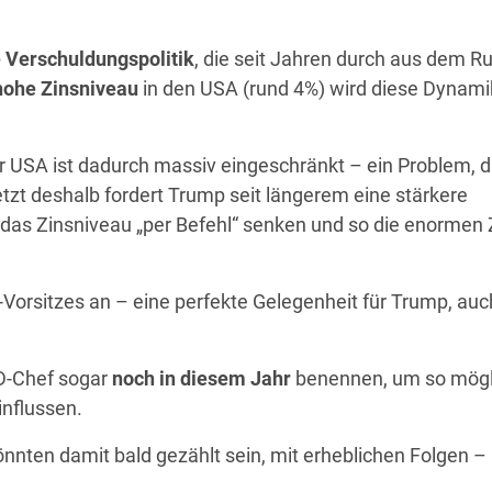
 Verschuldungspolitik
, die seit Jahren durch aus dem R
hohe Zinsniveau
in den USA (rund 4%) wird diese Dynami
 USA ist dadurch massiv eingeschränkt – ein Problem, 
letzt deshalb fordert Trump seit längerem eine stärkere
l: das Zinsniveau „per Befehl“ senken und so die enormen
orsitzes an – eine perfekte Gelegenheit für Trump, auc
ED-Chef sogar
noch in diesem Jahr
benennen, um so mögl
influssen.
nnten damit bald gezählt sein, mit erheblichen Folgen –